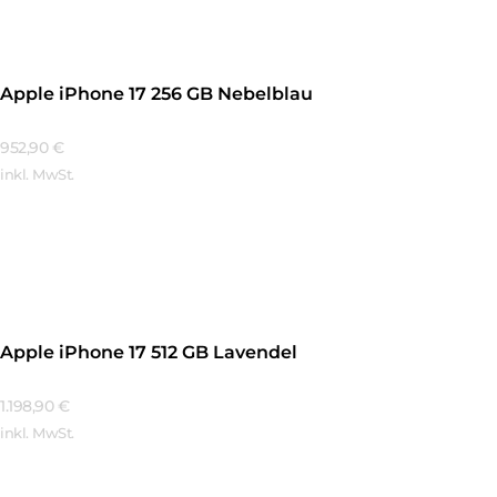
Apple iPhone 17 256 GB Nebelblau
952,90
€
inkl. MwSt.
Mehr Erfahren
Apple iPhone 17 512 GB Lavendel
1.198,90
€
inkl. MwSt.
Mehr Erfahren