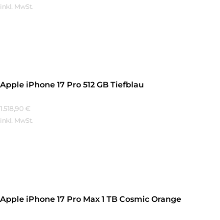
inkl. MwSt.
Mehr Erfahren
Apple iPhone 17 Pro 512 GB Tiefblau
1.518,90
€
inkl. MwSt.
Mehr Erfahren
Apple iPhone 17 Pro Max 1 TB Cosmic Orange