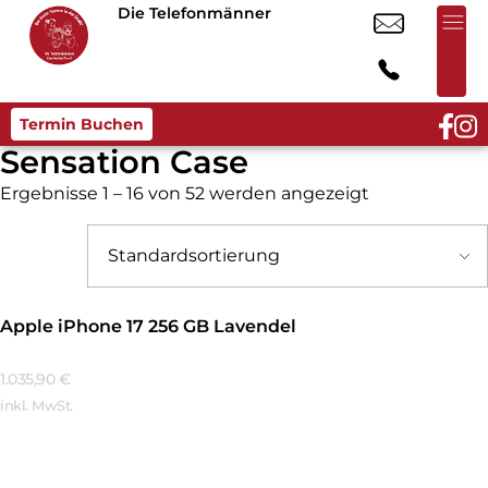
Die Telefonmänner
Termin Buchen
Sensation Case
Ergebnisse 1 – 16 von 52 werden angezeigt
Apple iPhone 17 256 GB Lavendel
1.035,90
€
inkl. MwSt.
Mehr Erfahren