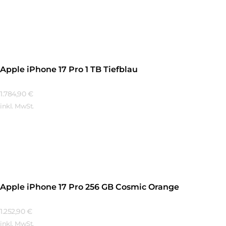
Mehr Erfahren
Apple iPhone 17 Pro 1 TB Tiefblau
1.784,90
€
inkl. MwSt.
Mehr Erfahren
Apple iPhone 17 Pro 256 GB Cosmic Orange
1.252,90
€
inkl. MwSt.