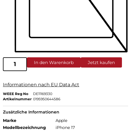
In den Warenkorb
Jetzt kaufen
Informationen nach EU Data Act
WEEE Reg No
DE11169330
Artikelnummer
0195950644586
Zusätzliche Informationen
Marke
Apple
Modellbezeichnung
iPhone 17