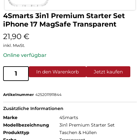
4Smarts 3in1 Premium Starter Set
iPhone 17 MagSafe Transparent
21,90
€
inkl. MwSt.
Online verfügbar
In den Warenkorb
Jetzt kaufen
Artikelnummer
4252011911844
Zusätzliche Informationen
Marke
4Smarts
Modellbezeichnung
3in1 Premium Starter Set
Produkttyp
Taschen & Hüllen
Farbe
Transparent