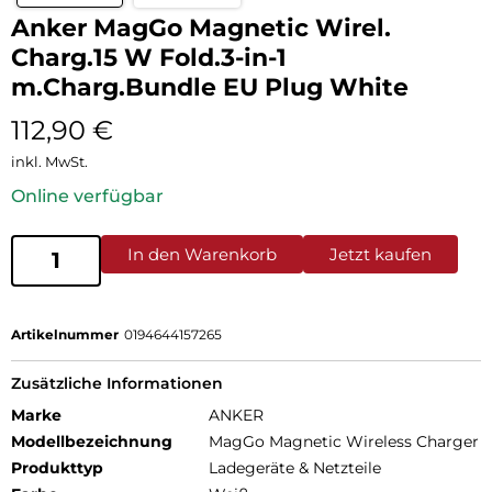
Anker MagGo Magnetic Wirel.
Charg.15 W Fold.3-in-1
m.Charg.Bundle EU Plug White
112,90
€
inkl. MwSt.
Online verfügbar
In den Warenkorb
Jetzt kaufen
Artikelnummer
0194644157265
Zusätzliche Informationen
Marke
ANKER
Modellbezeichnung
MagGo Magnetic Wireless Charger
Produkttyp
Ladegeräte & Netzteile