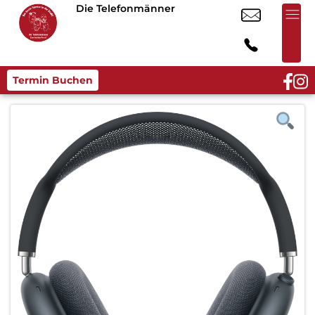
Die Telefonmänner
Termin Buchen