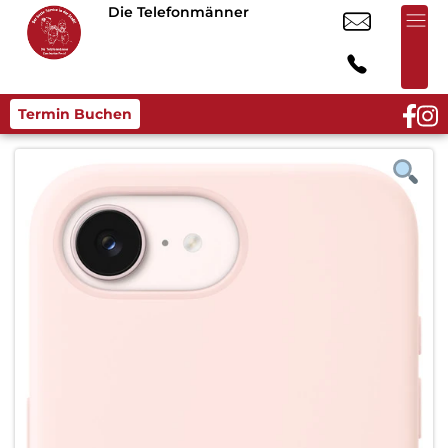
Die Telefonmänner
Termin Buchen