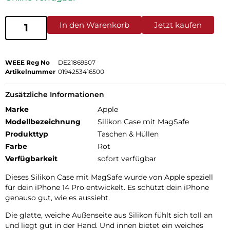
In den Warenkorb
Jetzt kaufen
WEEE Reg No
DE21869507
Artikelnummer
0194253416500
Zusätzliche Informationen
Marke
Apple
Modellbezeichnung
Silikon Case mit MagSafe
Produkttyp
Taschen & Hüllen
Farbe
Rot
Verfügbarkeit
sofort verfügbar
Dieses Silikon Case mit MagSafe wurde von Apple speziell
für dein iPhone 14 Pro entwickelt. Es schützt dein iPhone
genauso gut, wie es aussieht.
Die glatte, weiche Außenseite aus Silikon fühlt sich toll an
und liegt gut in der Hand. Und innen bietet ein weiches