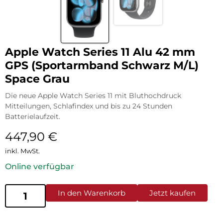
Apple Watch Series 11 Alu 42 mm
GPS (Sportarmband Schwarz M/L)
Space Grau
Die neue Apple Watch Series 11 mit Bluthochdruck
Mitteilungen, Schlafindex und bis zu 24 Stunden
Batterielaufzeit.
447,90
€
inkl. MwSt.
Online verfügbar
In den Warenkorb
Jetzt kaufen