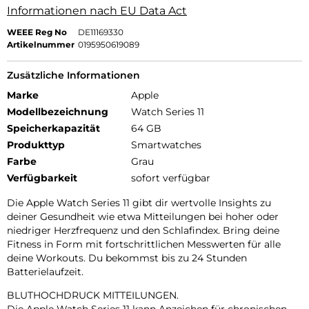
Informationen nach EU Data Act
WEEE Reg No
DE11169330
Artikelnummer
0195950619089
Zusätzliche Informationen
Marke
Apple
Modellbezeichnung
Watch Series 11
Speicherkapazität
64 GB
Produkttyp
Smartwatches
Farbe
Grau
Verfügbarkeit
sofort verfügbar
Die Apple Watch Series 11 gibt dir wertvolle Insights zu
deiner Gesundheit wie etwa Mitteilungen bei hoher oder
niedriger Herzfrequenz und den Schlafindex. Bring deine
Fitness in Form mit fortschrittlichen Messwerten für alle
deine Workouts. Du bekommst bis zu 24 Stunden
Batterielaufzeit.
BLUTHOCHDRUCK MITTEILUNGEN.