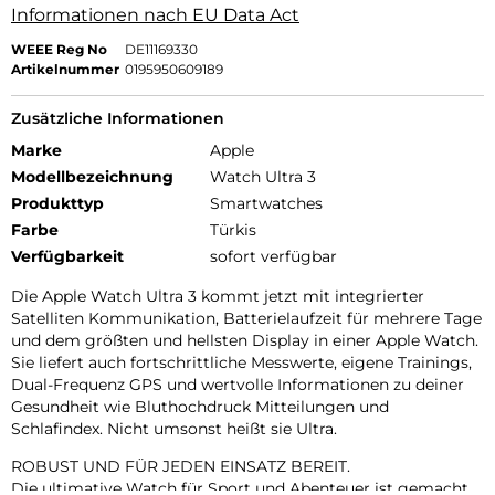
Informationen nach EU Data Act
WEEE Reg No
DE11169330
Artikelnummer
0195950609189
Zusätzliche Informationen
Marke
Apple
Modellbezeichnung
Watch Ultra 3
Produkttyp
Smartwatches
Farbe
Türkis
Verfügbarkeit
sofort verfügbar
Die Apple Watch Ultra 3 kommt jetzt mit integrierter
Satelliten Kommunikation, Batterielaufzeit für mehrere Tage
und dem größten und hellsten Display in einer Apple Watch.
Sie liefert auch fortschrittliche Messwerte, eigene Trainings,
Dual-Frequenz GPS und wertvolle Informationen zu deiner
Gesundheit wie Bluthochdruck Mitteilungen und
Schlafindex. Nicht umsonst heißt sie Ultra.
ROBUST UND FÜR JEDEN EINSATZ BEREIT.
Die ultimative Watch für Sport und Abenteuer ist gemacht,