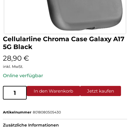
Cellularline Chroma Case Galaxy A17
5G Black
28,90
€
inkl. MwSt.
Online verfügbar
In den Warenkorb
Jetzt kaufen
Artikelnummer
8018080505430
Zusätzliche Informationen