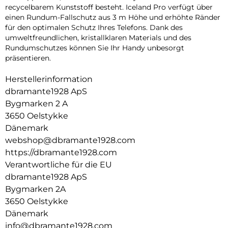
recycelbarem Kunststoff besteht. Iceland Pro verfügt über
einen Rundum-Fallschutz aus 3 m Höhe und erhöhte Ränder
für den optimalen Schutz Ihres Telefons. Dank des
umweltfreundlichen, kristallklaren Materials und des
Rundumschutzes können Sie Ihr Handy unbesorgt
präsentieren.
Herstellerinformation
dbramante1928 ApS
Bygmarken 2 A
3650 Oelstykke
Dänemark
webshop@dbramante1928.com
https://dbramante1928.com
Verantwortliche für die EU
dbramante1928 ApS
Bygmarken 2A
3650 Oelstykke
Dänemark
info@dbramante1928.com