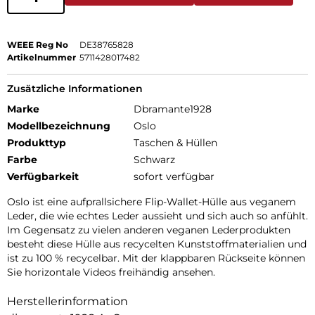
WEEE Reg No
DE38765828
Artikelnummer
5711428017482
Zusätzliche Informationen
Marke
Dbramante1928
Modellbezeichnung
Oslo
Produkttyp
Taschen & Hüllen
Farbe
Schwarz
Verfügbarkeit
sofort verfügbar
Oslo ist eine aufprallsichere Flip-Wallet-Hülle aus veganem
Leder, die wie echtes Leder aussieht und sich auch so anfühlt.
Im Gegensatz zu vielen anderen veganen Lederprodukten
besteht diese Hülle aus recycelten Kunststoffmaterialien und
ist zu 100 % recycelbar. Mit der klappbaren Rückseite können
Sie horizontale Videos freihändig ansehen.
Herstellerinformation