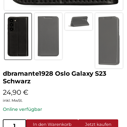
dbramante1928 Oslo Galaxy S23
Schwarz
24,90
€
inkl. MwSt.
Online verfügbar
In den Warenkorb
Jetzt kaufen