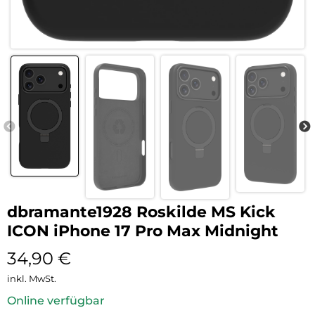
dbramante1928 Roskilde MS Kick
ICON iPhone 17 Pro Max Midnight
34,90
€
inkl. MwSt.
Online verfügbar