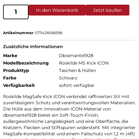
In den Warenkorb
Jetzt kaufen
Artikelnummer
5711428066596
Zusätzliche Informationen
Marke
Dbramante1928
Modellbezeichnung
Roskilde MS Kick ICON
Produkttyp
Taschen & Hüllen
Farbe
Schwarz
Verfügbarkeit
sofort verfügbar
Roskilde MagSafe Kick ICON verbindet raffinierten Stil mit
zuverlässigem Schutz und verantwortungsvollen Materialien.
Die Hülle aus dem innovativen ICON-Material von
dbramante1928 bietet ein Soft-Touch-Finish,
außergewöhnliche Langlebigkeit und eine Oberfläche, die
Kratzern, Flecken und Stiftspuren widersteht. Mit integrierter
MagSafe-Kompatibilität und einem Fallschutz von 1,2 m (4ft)