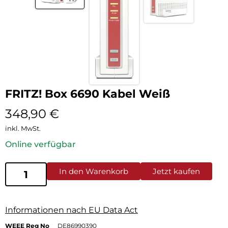
FRITZ! Box 6690 Kabel Weiß
348,90
€
inkl. MwSt.
Online verfügbar
In den Warenkorb
Jetzt kaufen
Informationen nach EU Data Act
WEEE Reg No
DE86990390