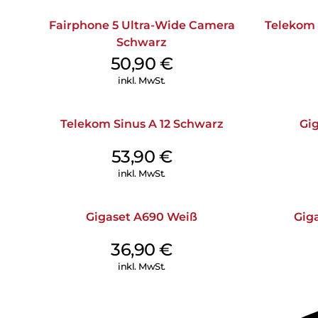
Fairphone 5 Ultra-Wide Camera
Telekom
Schwarz
50,90
€
inkl. MwSt.
Telekom Sinus A 12 Schwarz
Gi
53,90
€
inkl. MwSt.
Gigaset A690 Weiß
Gig
36,90
€
inkl. MwSt.