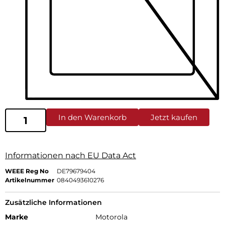
In den Warenkorb
Jetzt kaufen
Informationen nach EU Data Act
WEEE Reg No
DE79679404
Artikelnummer
0840493610276
Zusätzliche Informationen
Marke
Motorola