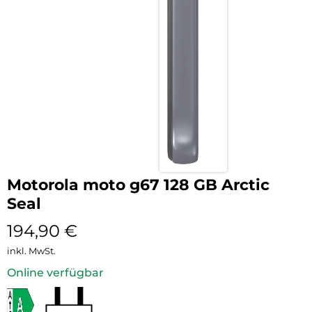
Motorola moto g67 128 GB Arctic
Seal
194,90
€
inkl. MwSt.
Online verfügbar