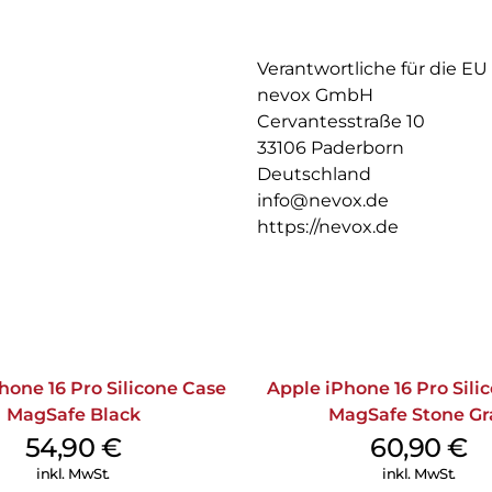
Verantwortliche für die EU
nevox GmbH
Cervantesstraße 10
33106 Paderborn
Deutschland
info@nevox.de
https://nevox.de
hone 16 Pro Silicone Case
Apple iPhone 16 Pro Sili
MagSafe Black
MagSafe Stone Gr
54,90
€
60,90
€
inkl. MwSt.
inkl. MwSt.