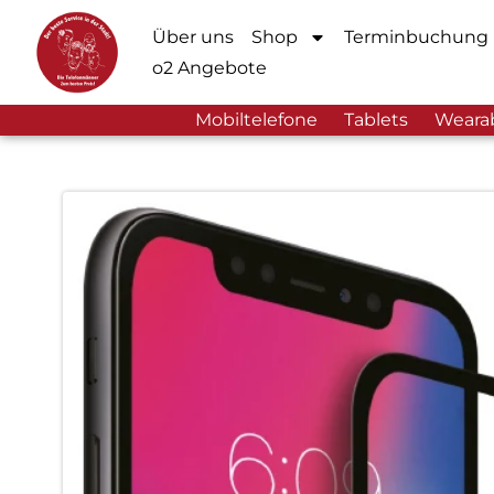
Über uns
Shop
Terminbuchung
o2 Angebote
Mobiltelefone
Tablets
Weara