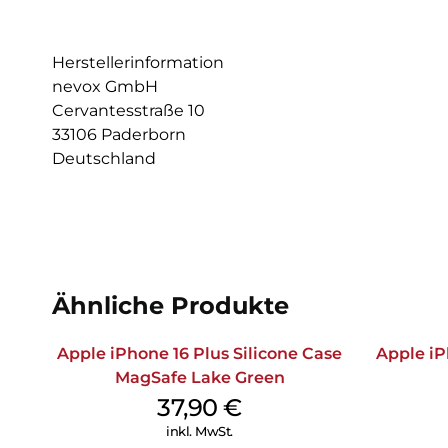
Herstellerinformation
nevox GmbH
Cervantesstraße 10
33106 Paderborn
Deutschland
Ähnliche Produkte
Apple iPhone 16 Plus Silicone Case
Apple iP
MagSafe Lake Green
37,90
€
inkl. MwSt.