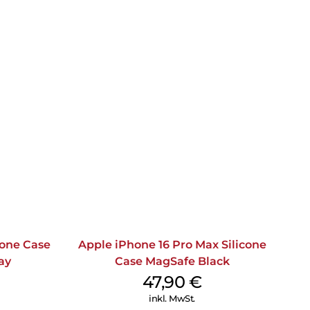
cone Case
Apple iPhone 16 Pro Max Silicone
ay
Case MagSafe Black
47,90
€
inkl. MwSt.