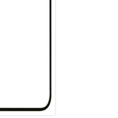
Material Art Crystal Klar