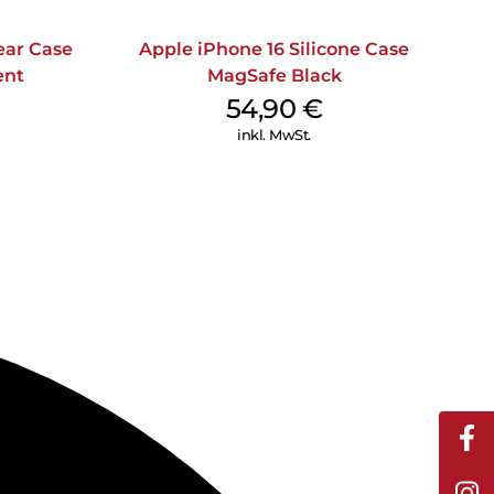
ear Case
Apple iPhone 16 Silicone Case
ent
MagSafe Black
54,90
€
inkl. MwSt.