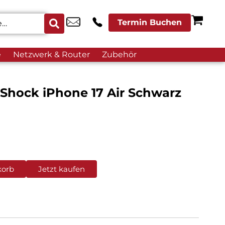
Termin Buchen
e
Netzwerk & Router
Zubehör
 Shock iPhone 17 Air Schwarz
korb
Jetzt kaufen