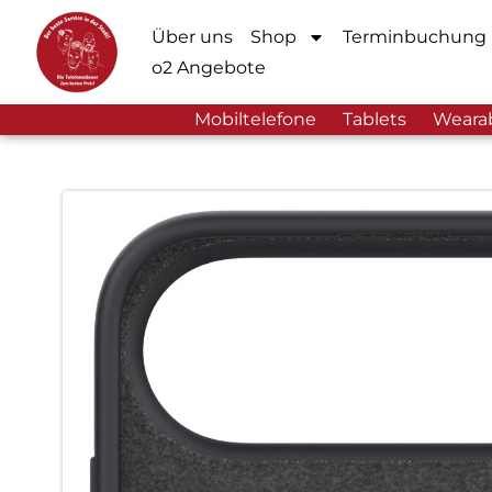
Über uns
Shop
Terminbuchung
o2 Angebote
Mobiltelefone
Tablets
Weara