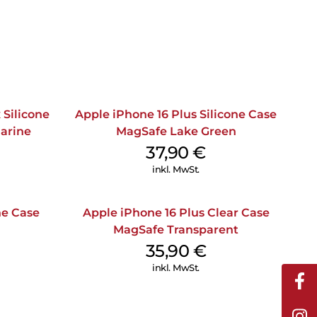
 Silicone
Apple iPhone 16 Plus Silicone Case
arine
MagSafe Lake Green
37,90
€
inkl. MwSt.
ne Case
Apple iPhone 16 Plus Clear Case
MagSafe Transparent
35,90
€
inkl. MwSt.