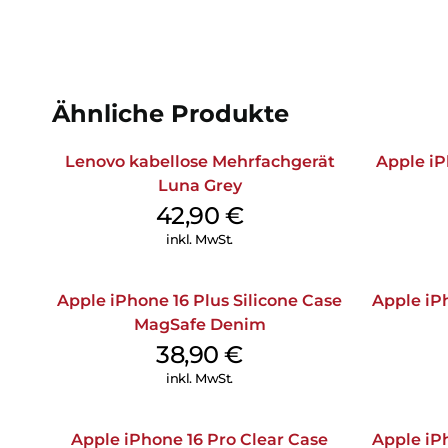
Ähnliche Produkte
Lenovo kabellose Mehrfachgerät
Apple iP
Luna Grey
42,90
€
inkl. MwSt.
Apple iPhone 16 Plus Silicone Case
Apple iPh
MagSafe Denim
38,90
€
inkl. MwSt.
Apple iPhone 16 Pro Clear Case
Apple iPh