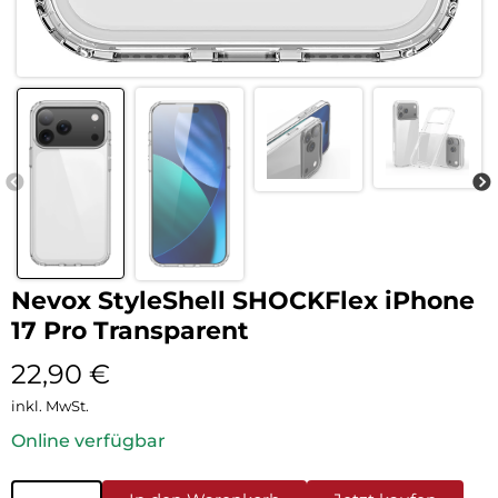
Nevox StyleShell SHOCKFlex iPhone
17 Pro Transparent
22,90
€
inkl. MwSt.
Online verfügbar