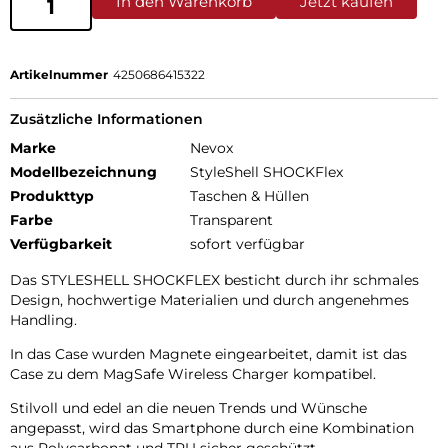
In den Warenkorb
Jetzt kaufen
Artikelnummer
4250686415322
Zusätzliche Informationen
Marke
Nevox
Modellbezeichnung
StyleShell SHOCKFlex
Produkttyp
Taschen & Hüllen
Farbe
Transparent
Verfügbarkeit
sofort verfügbar
Das STYLESHELL SHOCKFLEX besticht durch ihr schmales
Design, hochwertige Materialien und durch angenehmes
Handling.
In das Case wurden Magnete eingearbeitet, damit ist das
Case zu dem MagSafe Wireless Charger kompatibel.
Stilvoll und edel an die neuen Trends und Wünsche
angepasst, wird das Smartphone durch eine Kombination
aus Polycarbonat und TPU sicher geschützt.