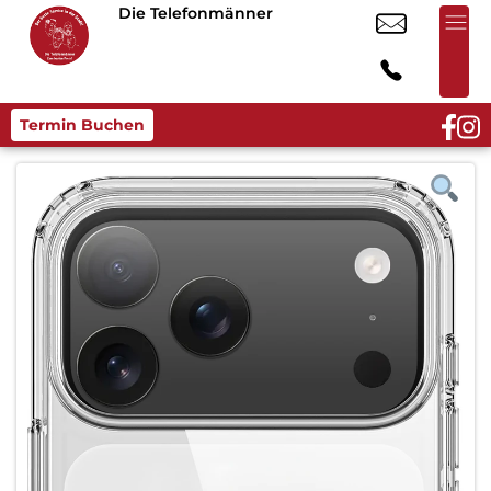
Die Telefonmänner
Termin Buchen