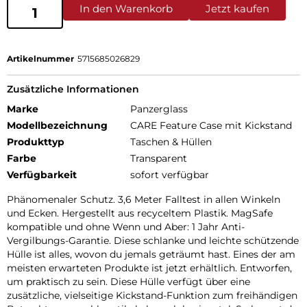
In den Warenkorb
Jetzt kaufen
Artikelnummer
5715685026829
Zusätzliche Informationen
Marke
Panzerglass
Modellbezeichnung
CARE Feature Case mit Kickstand
Produkttyp
Taschen & Hüllen
Farbe
Transparent
Verfügbarkeit
sofort verfügbar
Phänomenaler Schutz. 3,6 Meter Falltest in allen Winkeln
und Ecken. Hergestellt aus recyceltem Plastik. MagSafe
kompatible und ohne Wenn und Aber: 1 Jahr Anti-
Vergilbungs-Garantie. Diese schlanke und leichte schützende
Hülle ist alles, wovon du jemals geträumt hast. Eines der am
meisten erwarteten Produkte ist jetzt erhältlich. Entworfen,
um praktisch zu sein. Diese Hülle verfügt über eine
zusätzliche, vielseitige Kickstand-Funktion zum freihändigen