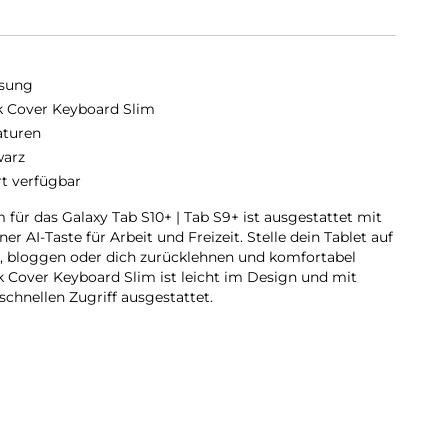
sung
 Cover Keyboard Slim
aturen
arz
rt verfügbar
für das Galaxy Tab S10+ | Tab S9+ ist ausgestattet mit
 AI-Taste für Arbeit und Freizeit. Stelle dein Tablet auf
en, bloggen oder dich zurücklehnen und komfortabel
k Cover Keyboard Slim ist leicht im Design und mit
schnellen Zugriff ausgestattet.