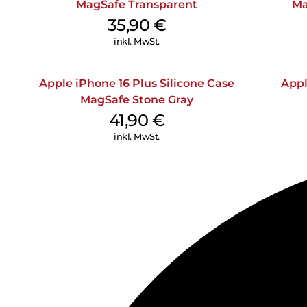
MagSafe Transparent
Ma
35,90
€
inkl. MwSt.
Apple iPhone 16 Plus Silicone Case
Appl
MagSafe Stone Gray
41,90
€
inkl. MwSt.