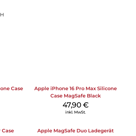
bH
icone Case
Apple iPhone 16 Pro Max Silicone
Case MagSafe Black
47,90
€
inkl. MwSt.
r Case
Apple MagSafe Duo Ladegerät