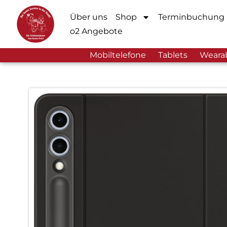
Über uns
Shop
Terminbuchung
o2 Angebote
Mobiltelefone
Tablets
Weara