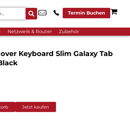
Termin Buchen
e
Netzwerk & Router
Zubehör
ver Keyboard Slim Galaxy Tab
Black
korb
Jetzt kaufen