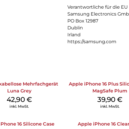
Verantwortliche für die EU
Samsung Electronics Gm
PO Box 12987
Dublin
Irland
https://samsung.com
kabellose Mehrfachgerät
Apple iPhone 16 Plus Sil
Luna Grey
MagSafe Plum
42,90
€
39,90
€
inkl. MwSt.
inkl. MwSt.
iPhone 16 Silicone Case
Apple iPhone 16 Clea