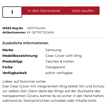
In den Warenkorb
Jetzt kaufen
WEEE Reg No
DE57734404
Artikelnummer
EF-QF711CTEGWW
Zusätzliche Informationen
Marke
Samsung
Modellbezeichnung
Clear Cover with Ring
Produkttyp
Taschen & Hüllen
Farbe
Transparent
Verfügbarkeit
sofort verfügbar
Lieber auf Nummer sicher
Das Clear Cover mit integriertem Ring bietet Stil und Schutz
zur selben Zeit. Denn dank des Rings auf der Rückseite des
transparenten Covers, kannst du es sicher in der Hand halten,
während du Textnachrichten schreibst oder Inhalte teilst.