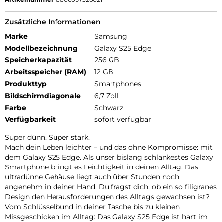
Zusätzliche Informationen
Marke
Samsung
Modellbezeichnung
Galaxy S25 Edge
Speicherkapazität
256 GB
Arbeitsspeicher (RAM)
12 GB
Produkttyp
Smartphones
Bildschirmdiagonale
6,7 Zoll
Farbe
Schwarz
Verfügbarkeit
sofort verfügbar
Super dünn. Super stark.
Mach dein Leben leichter – und das ohne Kompromisse: mit
dem Galaxy S25 Edge. Als unser bislang schlankestes Galaxy
Smartphone bringt es Leichtigkeit in deinen Alltag. Das
ultradünne Gehäuse liegt auch über Stunden noch
angenehm in deiner Hand. Du fragst dich, ob ein so filigranes
Design den Herausforderungen des Alltags gewachsen ist?
Vom Schlüsselbund in deiner Tasche bis zu kleinen
Missgeschicken im Alltag: Das Galaxy S25 Edge ist hart im