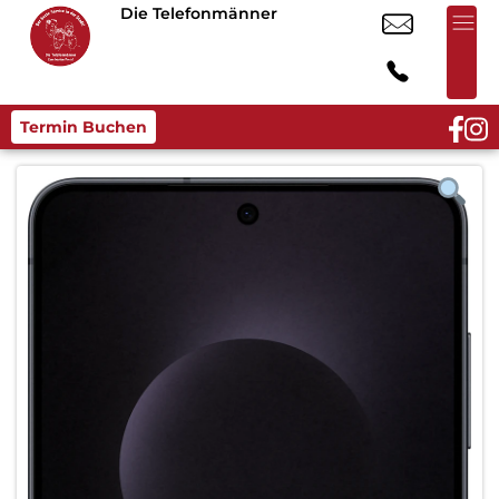
Die Telefonmänner
Termin Buchen