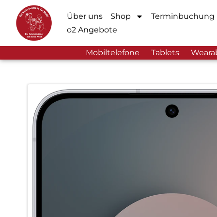
Über uns
Shop
Terminbuchung
o2 Angebote
Mobiltelefone
Tablets
Weara