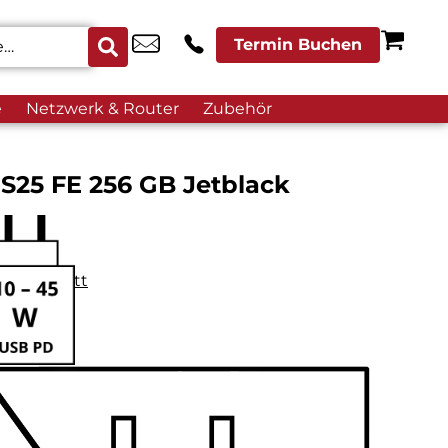
Termin Buchen
e
Netzwerk & Router
Zubehör
S25 FE 256 GB Jetblack
datenblatt