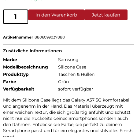
In den Warenkorb
Jetzt kaufen
Artikelnummer
8806099037888
Zusätzliche Informationen
Marke
Samsung
Modellbezeichnung
Silicone Case
Produkttyp
Taschen & Hüllen
Farbe
Grün
Verfügbarkeit
sofort verfügbar
Mit dem Silicone Case liegt das Galaxy A37 5G komfortabel
und angenehm in der Hand. Das Material überzeugt mit
einer weichen Textur, die sich großartig anfühlt und schützt
nicht nur die Rückseite deines Smartphones sondern auch
den Rahmen. Entdecke die Farbe, die perfekt zu deinem
Smartphone passt und für ein elegantes und stilvolles Finish
sorgt.