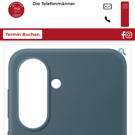
Die Telefonmänner
Termin Buchen