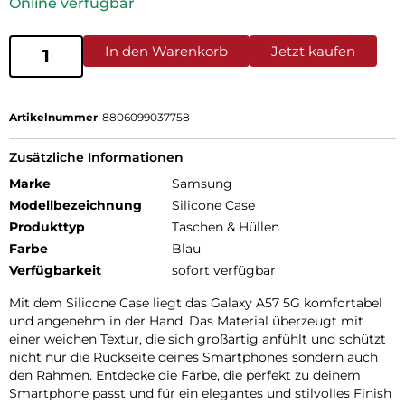
Online verfügbar
In den Warenkorb
Jetzt kaufen
Artikelnummer
8806099037758
Zusätzliche Informationen
Marke
Samsung
Modellbezeichnung
Silicone Case
Produkttyp
Taschen & Hüllen
Farbe
Blau
Verfügbarkeit
sofort verfügbar
Mit dem Silicone Case liegt das Galaxy A57 5G komfortabel
und angenehm in der Hand. Das Material überzeugt mit
einer weichen Textur, die sich großartig anfühlt und schützt
nicht nur die Rückseite deines Smartphones sondern auch
den Rahmen. Entdecke die Farbe, die perfekt zu deinem
Smartphone passt und für ein elegantes und stilvolles Finish