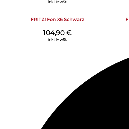
inkl. MwSt.
FRITZ! Fon X6 Schwarz
F
104,90
€
inkl. MwSt.