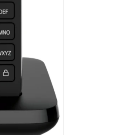
das Kundenerlebnis ab.