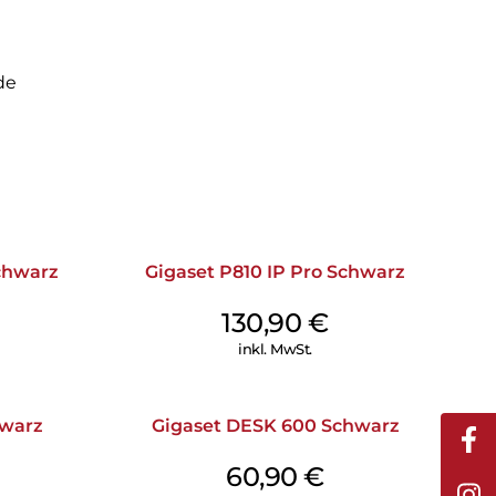
de
chwarz
Gigaset P810 IP Pro Schwarz
130,90
€
inkl. MwSt.
hwarz
Gigaset DESK 600 Schwarz
60,90
€