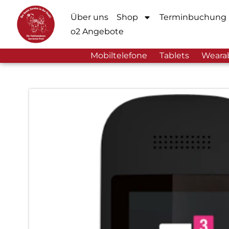
Über uns
Shop
Terminbuchung
o2 Angebote
Mobiltelefone
Tablets
Weara