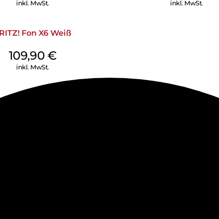
inkl. MwSt.
inkl. MwSt.
RITZ! Fon X6 Weiß
109,90
€
inkl. MwSt.