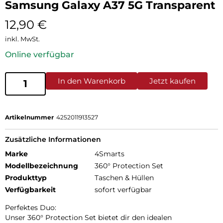
Samsung Galaxy A37 5G Transparent
12,90
€
inkl. MwSt.
Online verfügbar
In den Warenkorb
Jetzt kaufen
Artikelnummer
4252011913527
Zusätzliche Informationen
Marke
4Smarts
Modellbezeichnung
360° Protection Set
Produkttyp
Taschen & Hüllen
Verfügbarkeit
sofort verfügbar
Perfektes Duo:
Unser 360° Protection Set bietet dir den idealen