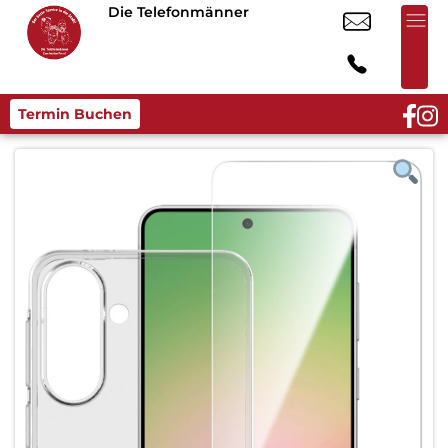
Die Telefonmänner
Termin Buchen