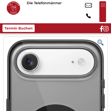
Die Telefonmänner
Termin Buchen