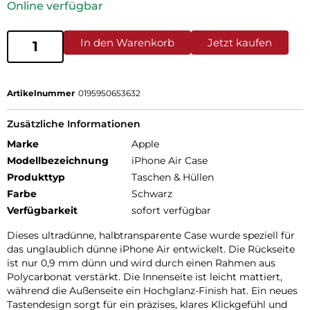
Online verfügbar
In den Warenkorb
Jetzt kaufen
Artikelnummer
0195950653632
Zusätzliche Informationen
Marke
Apple
Modellbezeichnung
iPhone Air Case
Produkttyp
Taschen & Hüllen
Farbe
Schwarz
Verfügbarkeit
sofort verfügbar
Dieses ultradünne, halbtransparente Case wurde speziell für
das unglaublich dünne iPhone Air entwickelt. Die Rückseite
ist nur 0,9 mm dünn und wird durch einen Rahmen aus
Polycarbonat verstärkt. Die Innenseite ist leicht mattiert,
während die Außenseite ein Hochglanz-Finish hat. Ein neues
Tastendesign sorgt für ein präzises, klares Klickgefühl und