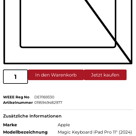
In den Warenkorb
Jetzt kaufen
WEEE Reg No
DE11169330
Artikelnummer
0195949482977
Zusätzliche Informationen
Marke
Apple
Modellbezeichnung
Magic Keyboard iPad Pro 11" (2024)