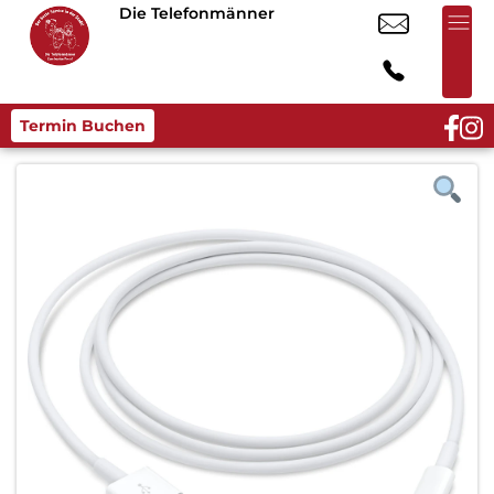
Die Telefonmänner
Termin Buchen