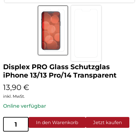
Displex PRO Glass Schutzglas
iPhone 13/13 Pro/14 Transparent
13,90
€
inkl. MwSt.
Online verfügbar
In den Warenkorb
Jetzt kaufen