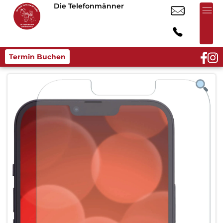
Die Telefonmänner
Termin Buchen