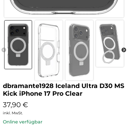
dbramante1928 Iceland Ultra D30 MS
Kick iPhone 17 Pro Clear
37,90
€
inkl. MwSt.
Online verfügbar