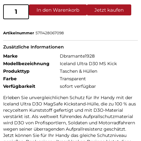
In den Warenkorb
Jetzt kaufen
Artikelnummer
5711428067098
Zusätzliche Informationen
Marke
Dbramante1928
Modellbezeichnung
Iceland Ultra D30 MS Kick
Produkttyp
Taschen & Hüllen
Farbe
Transparent
Verfügbarkeit
sofort verfügbar
Erleben Sie unvergleichlichen Schutz für Ihr Handy mit der
Iceland Ultra D3O MagSafe Kickstand-Hülle, die zu 100 % aus
recyceltem Kunststoff gefertigt und mit D3O-Material
verstärkt ist. Als weltweit führendes Aufprallschutzmaterial
wird D3O von Profisportlern, Soldaten und Motorradfahrern
wegen seiner überragenden Aufprallresistenz geschätzt.
Jetzt können Sie für Ihr Handy das gleiche Schutzniveau